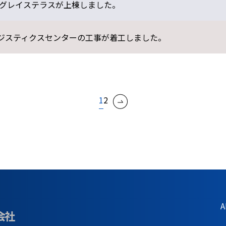
グレイステラスが上棟しました。
ロジスティクスセンターの工事が着工しました。
1
2
A