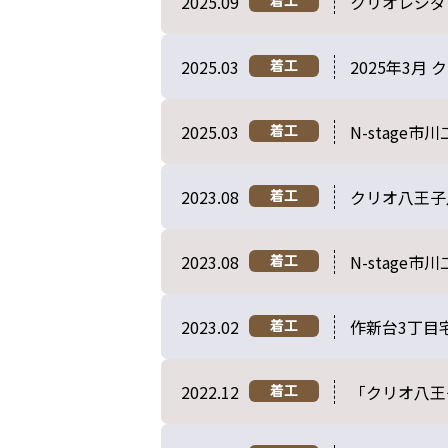
2025.09
クリオレジダ
着工
2025.03
2025年3
着工
2025.03
N-stag
着工
2023.08
クリオ八王子
着工
2023.08
N-stage
着工
2023.02
作新台3丁目
着工
2022.12
「クリオ八王
着工