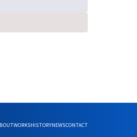
BOUT
WORKS
HISTORY
NEWS
CONTACT