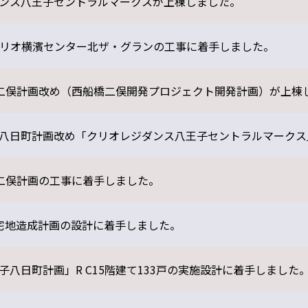
ンス八王子セントラルマークスが上棟しました。
月 クリオ横濱センター北ザ・グランの工事に着手しました。
e市川二俣計画改め（西船橋二俣開発プロジェクト開発計画）が上棟
八日町計画改め「クリオレジダンス八王子セントラルマークス」
市川二俣計画の工事に着手しました。
宅地造成計画の設計に着手しました。
子八日町計画」R C15階建て133戸の実施設計に着手しました