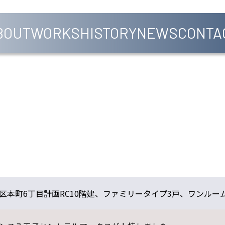
BOUT
WORKS
HISTORY
NEWS
CONTA
S
区本町6丁目計画RC10階建、ファミリータイプ3戸、ワンルーム1