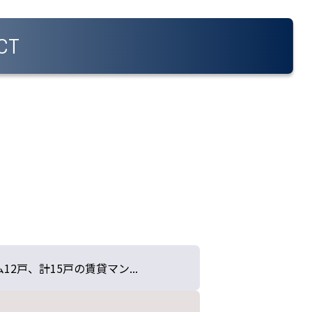
CT
2戸、計15戸の賃貸マン...