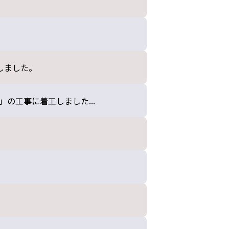
しました。
の工事に着工しました...
。