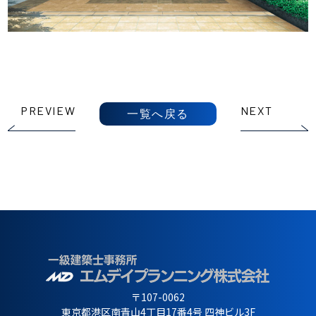
PREVIEW
NEXT
一覧へ戻る
〒107-0062
東京都港区南青山4丁目17番4号 四神ビル3F