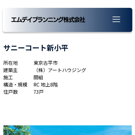
サニーコート新小平
所在地
東京古平市
建築主
（株）アートハウジング
施工
間組
構造・規模
RC 地上8階
住戸数
73戸