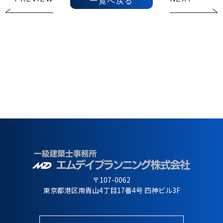
一覧へ戻る
〒107-0062
東京都港区南青山4丁目17番4号 四神ビル3F